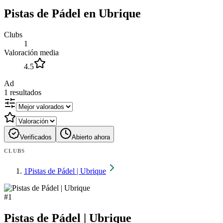
Pistas de Pádel en Ubrique
Clubs
1
Valoración media
4.5
Ad
1
resultados
Verificados
Abierto ahora
CLUBS
1
Pistas de Pádel | Ubrique
#
1
Pistas de Pádel | Ubrique