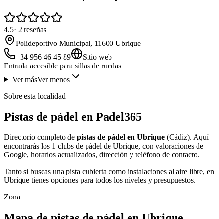
4.5
·
2
reseñas
Polideportivo Municipal, 11600 Ubrique
+34 956 46 45 89
Sitio web
Entrada accesible para sillas de ruedas
Ver más
Ver menos
Sobre esta localidad
Pistas de pádel en Padel365
Directorio completo de
pistas de pádel en Ubrique
(Cádiz). Aquí
encontrarás los 1 clubs de pádel de Ubrique, con valoraciones de
Google, horarios actualizados, dirección y teléfono de contacto.
Tanto si buscas una pista cubierta como instalaciones al aire libre, en
Ubrique tienes opciones para todos los niveles y presupuestos.
Zona
Mapa de pistas de pádel en Ubrique