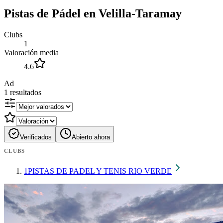
Pistas de Pádel en Velilla-Taramay
Clubs
1
Valoración media
4.6
Ad
1
resultados
Verificados
Abierto ahora
CLUBS
1
PISTAS DE PADEL Y TENIS RIO VERDE