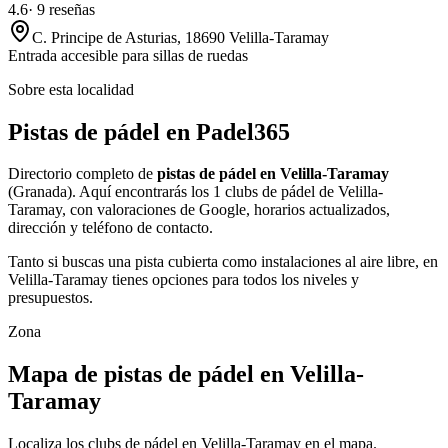
4.6
·
9
reseñas
C. Principe de Asturias, 18690 Velilla-Taramay
Entrada accesible para sillas de ruedas
Sobre esta localidad
Pistas de pádel en Padel365
Directorio completo de
pistas de pádel en Velilla-Taramay
(Granada). Aquí encontrarás los 1 clubs de pádel de Velilla-
Taramay, con valoraciones de Google, horarios actualizados,
dirección y teléfono de contacto.
Tanto si buscas una pista cubierta como instalaciones al aire libre, en
Velilla-Taramay tienes opciones para todos los niveles y
presupuestos.
Zona
Mapa de pistas de pádel en Velilla-
Taramay
Localiza los clubs de pádel en Velilla-Taramay en el mapa.