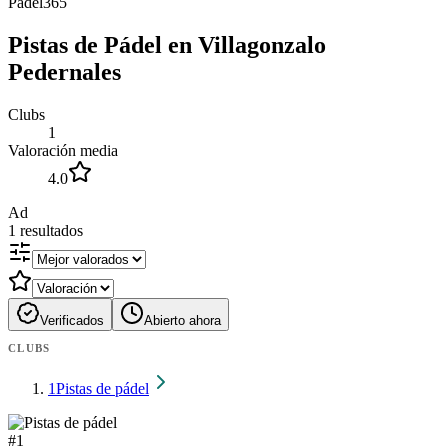
Padel365
Pistas de Pádel en Villagonzalo
Pedernales
Clubs
1
Valoración media
4.0
Ad
1
resultados
Verificados
Abierto ahora
CLUBS
1
Pistas de pádel
#
1