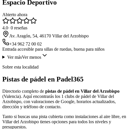
Espacio Deportivo
Abierto ahora
4.0
·
0
reseñas
Av. Aragón, 54, 46170 Villar del Arzobispo
+34 962 72 00 02
Entrada accesible para sillas de ruedas, buena para niños
Ver más
Ver menos
Sobre esta localidad
Pistas de pádel en Padel365
Directorio completo de
pistas de pádel en Villar del Arzobispo
(Valencia). Aquí encontrarás los 1 clubs de pádel de Villar del
Arzobispo, con valoraciones de Google, horarios actualizados,
dirección y teléfono de contacto.
Tanto si buscas una pista cubierta como instalaciones al aire libre, en
Villar del Arzobispo tienes opciones para todos los niveles y
presupuestos.