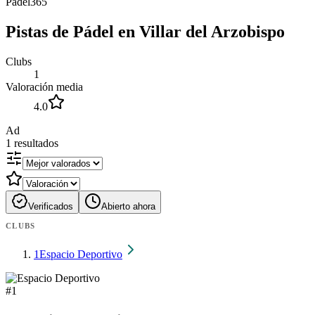
Padel365
Pistas de Pádel en Villar del Arzobispo
Clubs
1
Valoración media
4.0
Ad
1
resultados
Verificados
Abierto ahora
CLUBS
1
Espacio Deportivo
#
1