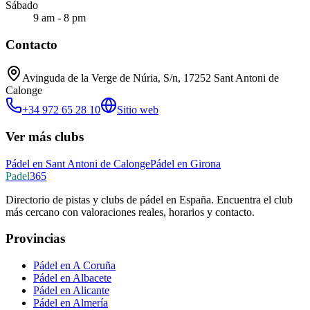
Sábado
9 am - 8 pm
Contacto
Avinguda de la Verge de Núria, S/n, 17252 Sant Antoni de
Calonge
+34 972 65 28 10
Sitio web
Ver más clubs
Pádel en
Sant Antoni de Calonge
Pádel en
Girona
Padel
365
Directorio de pistas y clubs de pádel en España. Encuentra el club
más cercano con valoraciones reales, horarios y contacto.
Provincias
Pádel en A Coruña
Pádel en Albacete
Pádel en Alicante
Pádel en Almería