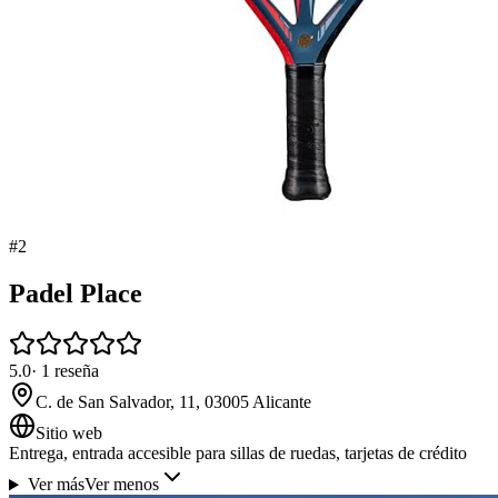
#
2
Padel Place
5.0
·
1
reseña
C. de San Salvador, 11, 03005 Alicante
Sitio web
Entrega, entrada accesible para sillas de ruedas, tarjetas de crédito
Ver más
Ver menos