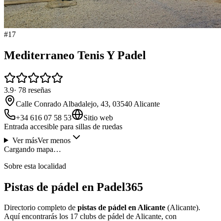
#
17
Mediterraneo Tenis Y Padel
3.9
·
78
reseñas
Calle Conrado Albadalejo, 43, 03540 Alicante
+34 616 07 58 53
Sitio web
Entrada accesible para sillas de ruedas
Ver más
Ver menos
Cargando mapa…
Sobre esta localidad
Pistas de pádel en Padel365
Directorio completo de
pistas de pádel en Alicante
(Alicante).
Aquí encontrarás los 17 clubs de pádel de Alicante, con