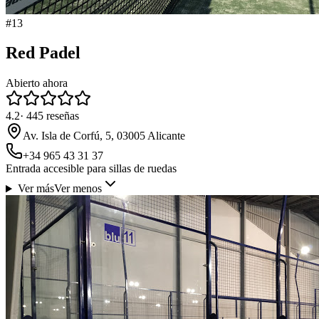
#
13
Red Padel
Abierto ahora
4.2
·
445
reseñas
Av. Isla de Corfú, 5, 03005 Alicante
+34 965 43 31 37
Entrada accesible para sillas de ruedas
Ver más
Ver menos