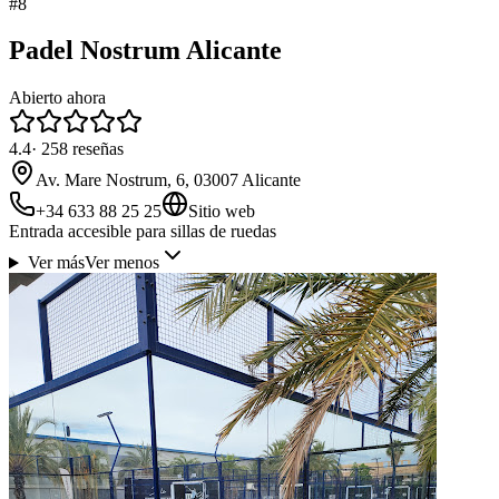
#
8
Padel Nostrum Alicante
Abierto ahora
4.4
·
258
reseñas
Av. Mare Nostrum, 6, 03007 Alicante
+34 633 88 25 25
Sitio web
Entrada accesible para sillas de ruedas
Ver más
Ver menos