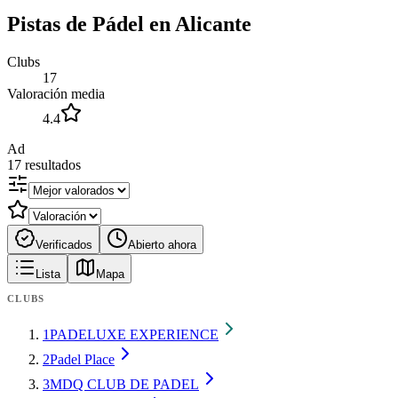
Pistas de Pádel en Alicante
Clubs
17
Valoración media
4.4
Ad
17
resultados
Verificados
Abierto ahora
Lista
Mapa
CLUBS
1
PADELUXE EXPERIENCE
2
Padel Place
3
MDQ CLUB DE PADEL