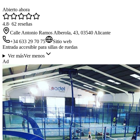
Abierto ahora
4.8
·
62
reseñas
Calle Antonio Ramos Alberola, 43, 03540 Alicante
+34 633 29 70 75
Sitio web
Entrada accesible para sillas de ruedas
Ver más
Ver menos
Ad