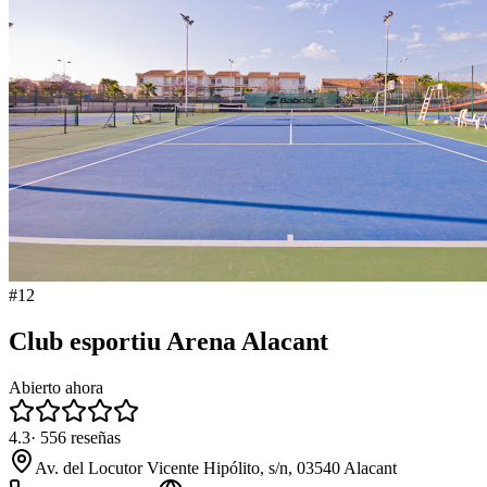
#
12
Club esportiu Arena Alacant
Abierto ahora
4.3
·
556
reseñas
Av. del Locutor Vicente Hipólito, s/n, 03540 Alacant