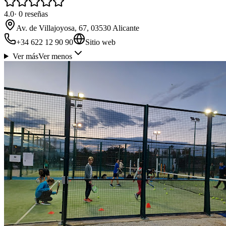
4.0
·
0
reseñas
Av. de Villajoyosa, 67, 03530 Alicante
+34 622 12 90 90
Sitio web
Ver más
Ver menos