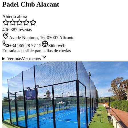
Padel Club Alacant
Abierto ahora
4.6
·
387
reseñas
Av. de Neptuno, 16, 03007 Alicante
+34 965 28 77 15
Sitio web
Entrada accesible para sillas de ruedas
Ver más
Ver menos