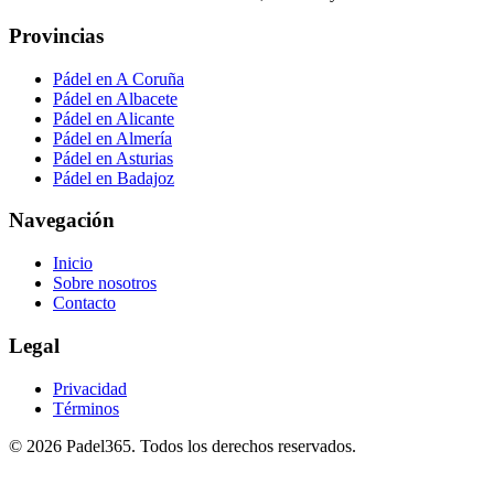
Provincias
Pádel en A Coruña
Pádel en Albacete
Pádel en Alicante
Pádel en Almería
Pádel en Asturias
Pádel en Badajoz
Navegación
Inicio
Sobre nosotros
Contacto
Legal
Privacidad
Términos
©
2026
Padel365
.
Todos los derechos reservados
.