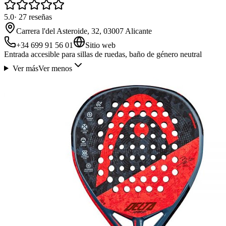
5.0
·
27
reseñas
Carrera l'del Asteroide, 32, 03007 Alicante
+34 699 91 56 01
Sitio web
Entrada accesible para sillas de ruedas, baño de género neutral
Ver más
Ver menos