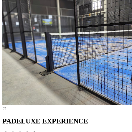
#
1
PADELUXE EXPERIENCE