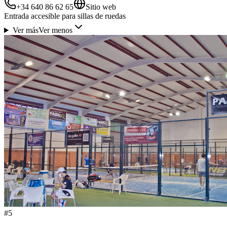
+34 640 86 62 65
Sitio web
Entrada accesible para sillas de ruedas
Ver más
Ver menos
#
5