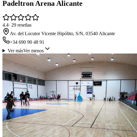
Padeltron Arena Alicante
4.4
·
29
reseñas
Av. del Locutor Vicente Hipólito, S/N, 03540 Alicante
+34 690 90 48 91
Ver más
Ver menos