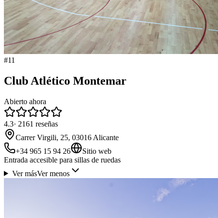
#
11
Club Atlético Montemar
Abierto ahora
4.3
·
2161
reseñas
Carrer Virgili, 25, 03016 Alicante
+34 965 15 94 26
Sitio web
Entrada accesible para sillas de ruedas
Ver más
Ver menos