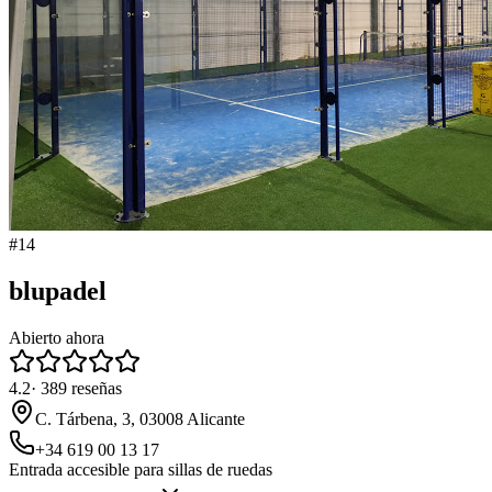
#
14
blupadel
Abierto ahora
4.2
·
389
reseñas
C. Tárbena, 3, 03008 Alicante
+34 619 00 13 17
Entrada accesible para sillas de ruedas