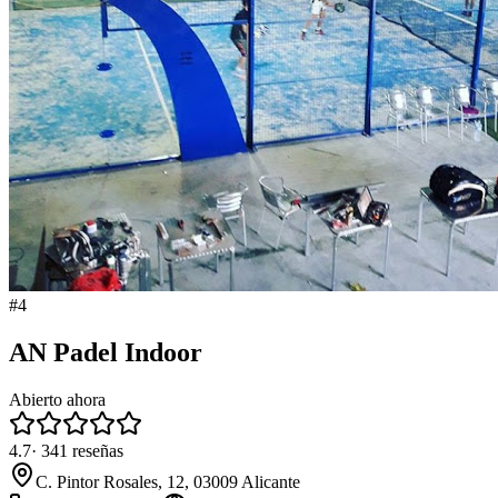
#
4
AN Padel Indoor
Abierto ahora
4.7
·
341
reseñas
C. Pintor Rosales, 12, 03009 Alicante