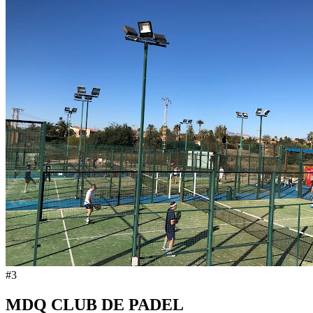
#
3
MDQ CLUB DE PADEL