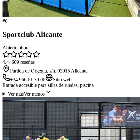
#
6
Sportclub Alicante
Abierto ahora
4.4
·
609
reseñas
Partida de Orgegia, s/n, 03015 Alicante
+34 966 61 39 06
Sitio web
Entrada accesible para sillas de ruedas, piscina
Ver más
Ver menos